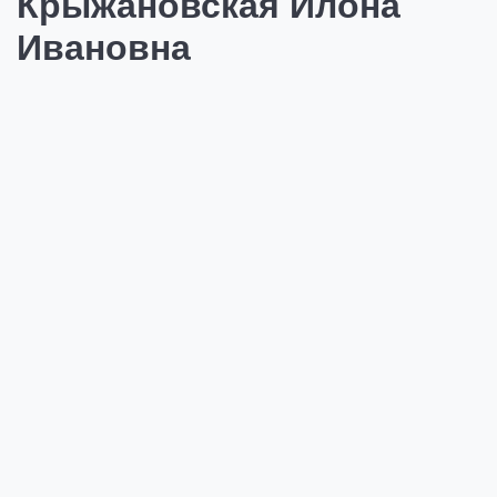
Крыжановская Илона
Ивановна