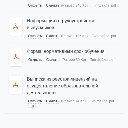
Открыть
Скачать
(Размер 346 Kb)
Тип файла:
pdf
Информация о трудоустройстве
выпускников
Открыть
Скачать
(Размер 136 Kb)
Тип файла:
pdf
Форма, нормативный срок обучения
Открыть
Скачать
(Размер 30 Kb)
Тип файла:
pdf
Выписка из реестра лицензий на
осуществление образовательной
деятельности
Открыть
Скачать
(Размер 74 Kb)
Тип файла:
pdf
ЭЦП