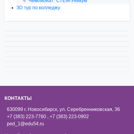
Чемпионат "СТЕМ-Уникум"
3D тур по колледжу
КОНТАКТЫ
630099 г. Новосибирск, ул. Серебренниковская, 36
+7 (383) 223-7760
,
+7 (383) 223-0902
ped_1@edu54.ru