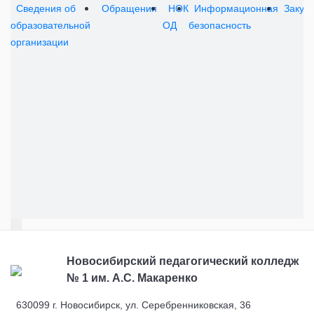
Сведения об
Обращения
НОК
Информационная
Закуп
образовательной
ОД
безопасность
организации
Новосибирский педагогический колледж
№ 1
им. А.С. Макаренко
630099 г. Новосибирск, ул. Серебренниковская, 36