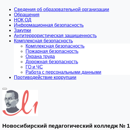
Сведения об образовательной организации
Обращения
НОК ОД
Информационная безопасность
Закупки
Антитеррористическая защищенность
Комплексная безопасность
Комплексная безопасность
Пожарная безопасность
Охрана труда
Дорожная безопасность
ГО и ЧС
Работа с персональными данными
Противодействие коррупции
Новосибирский педагогический колледж № 