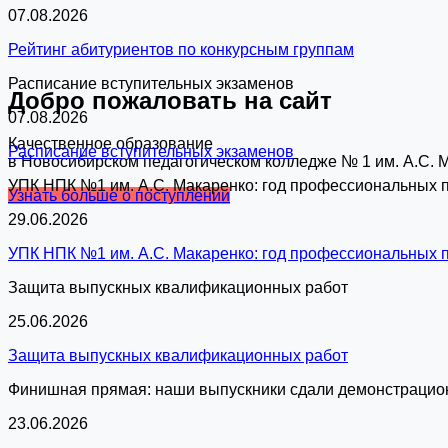
07.08.2026
Рейтинг абитуриентов по конкурсным группам
Расписание вступительных экзаменов
Добро пожаловать на сайт
07.08.2026
Качественное образование
Расписание вступительных экзаменов
в Новосибирском педагогическом колледже № 1 им. А.С. 
УПК НПК №1 им. А.С. Макаренко: год профессиональных 
Узнать больше о поступлении
29.06.2026
УПК НПК №1 им. А.С. Макаренко: год профессиональных 
Защита выпускных квалификационных работ
25.06.2026
Защита выпускных квалификационных работ
Финишная прямая: наши выпускники сдали демонстрацион
23.06.2026