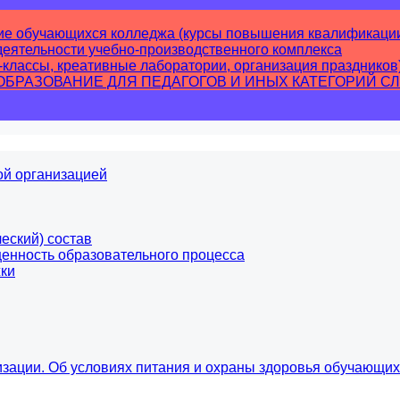
ие обучающихся колледжа (курсы повышения квалификации
еятельности учебно-производственного комплекса
-классы, креативные лаборатории, организация праздников
РАЗОВАНИЕ ДЛЯ ПЕДАГОГОВ И ИНЫХ КАТЕГОРИЙ С
ой организацией
еский) состав
енность образовательного процесса
ки
изации. Об условиях питания и охраны здоровья обучающи