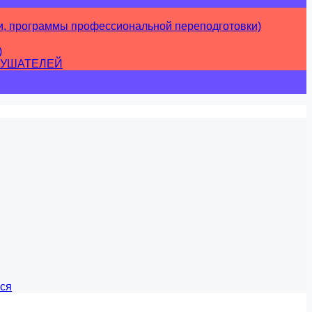
, программы профессиональной переподготовки)
)
ЛУШАТЕЛЕЙ
хся