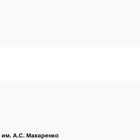
1
им. А.С. Макаренко