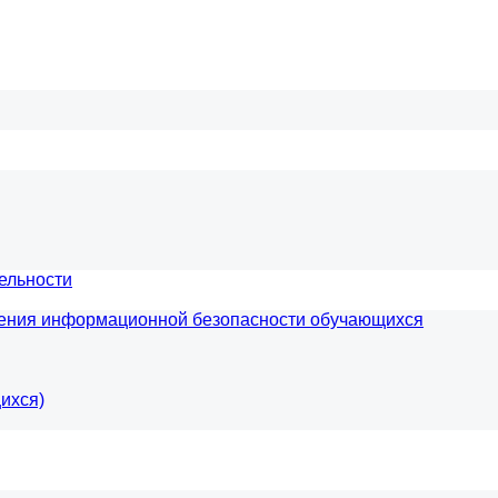
ельности
чения информационной безопасности обучающихся
ихся)