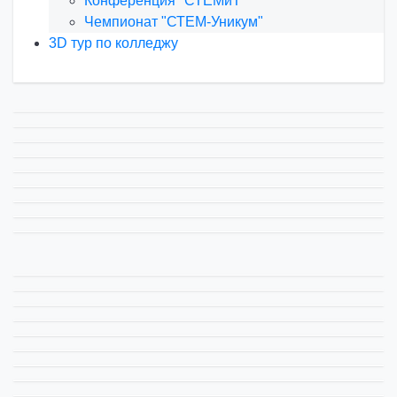
Конференция "СТЕМиТ"
Чемпионат "СТЕМ-Уникум"
3D тур по колледжу