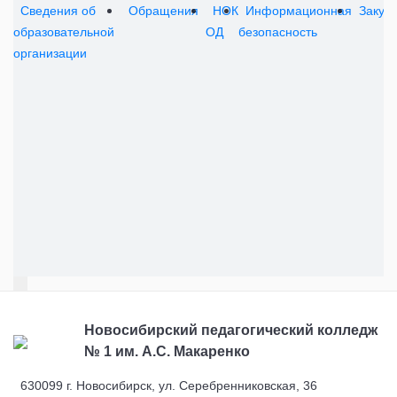
Сведения об
Обращения
НОК
Информационная
Закуп
образовательной
ОД
безопасность
организации
Новосибирский педагогический колледж
№ 1
им. А.С. Макаренко
630099 г. Новосибирск, ул. Серебренниковская, 36