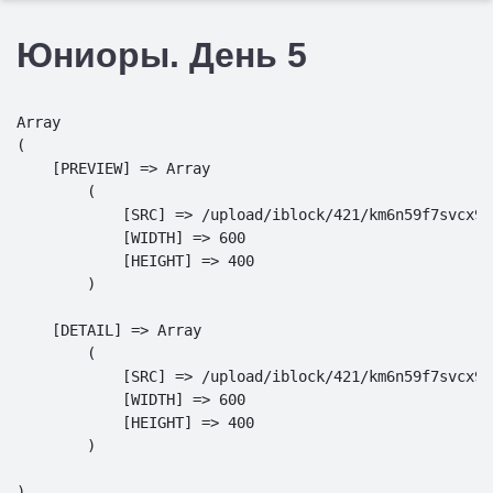
Юниоры. День 5
Array

(

    [PREVIEW] => Array

        (

            [SRC] => /upload/iblock/421/km6n59f7svcx9l
            [WIDTH] => 600

            [HEIGHT] => 400

        )

    [DETAIL] => Array

        (

            [SRC] => /upload/iblock/421/km6n59f7svcx9l
            [WIDTH] => 600

            [HEIGHT] => 400

        )
