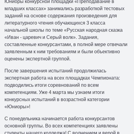
Юниоры конкурсной площадки «Преподавание в
младших классах» занимались разработкой тестовых
заданий на основе содержания произведения для
литературного чтения обучающихся 3 класса
начальной школы по теме «Русская народная сказка
«Иван - царевич и Серый волк». Задания,
составленные конкурсантами, в полной мере отвечали
заявленным к ним требованиям и были объективно
оценены экспертной группой.
После завершения испытаний продолжилась
экспертная работа на всех площадках Чемпионата:
подводились итоги соревнований по всем
компетенциям. Уже 4 марта мы узнаем итоги
конкурсных испытаний в возрастной категории
«Юниоры»!
С понедельника начинается работа конкурсантов
основной группы. Во всех компетенциях заявлены
студенты нашего колледжа! С волнением и верой в