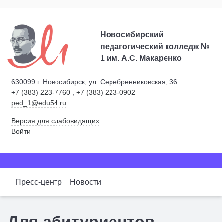
Новосибирский
педагогический колледж №
1
им. А.С. Макаренко
630099 г. Новосибирск, ул. Серебренниковская, 36
+7 (383) 223-7760
,
+7 (383) 223-0902
ped_1@edu54.ru
Версия для слабовидящих
Войти
Пресс-центр
Новости
Для абитуриентов