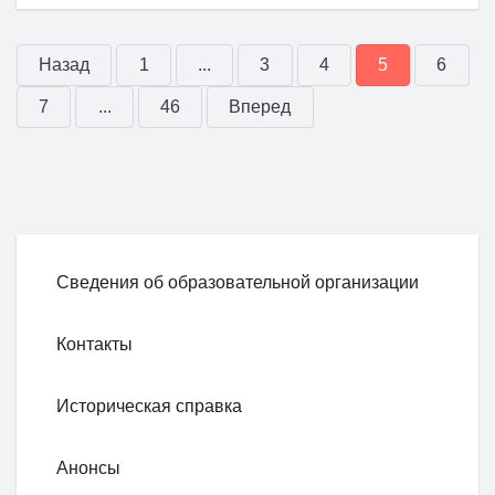
Назад
1
...
3
4
5
6
7
...
46
Вперед
Сведения об образовательной организации
Контакты
Историческая справка
Анонсы