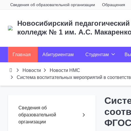
Сведения об образовательной организации
Обращения
Новосибирский педагогический
колледж № 1
им. А.С. Макаренк
Главная
Абитуриентам
Студентам
Вы
Новости
Новости НМС
Система воспитательных мероприятий в соответс
Сист
Сведения об
соот
образовательной
ФГОС
организации