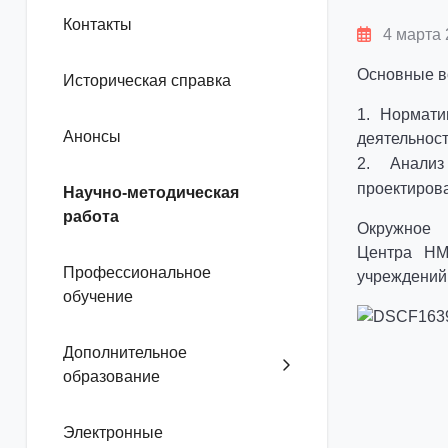
Контакты
4 марта 
Основные в
Историческая справка
1. Нормати
Анонсы
деятельност
2. Анал
проектиров
Научно-методическая
работа
Окружное 
Центра НМ
Профессиональное
учреждений
обучение
Дополнительное
образование
Электронные