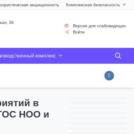
рористическая защищенность
Комплексная безопасность
П
кая, 36
Версия для слабовидящих
Войти
изводственный комплекс
иятий в
ГОС НОО и