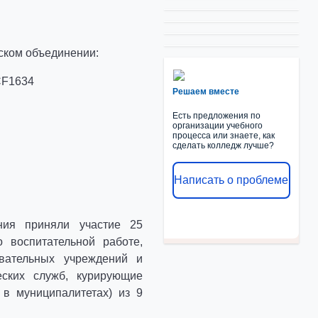
ском объединении:
Решаем вместе
Есть предложения по
организации учебного
процесса или знаете, как
сделать колледж лучше?
Написать о проблеме
ния приняли участие 25
о воспитательной работе,
овательных учреждений и
еских служб, курирующие
 муниципалитетах) из 9