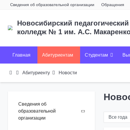
Сведения об образовательной организации
Обращения
Новосибирский педагогический
колледж № 1
им. А.С. Макаренк
Главная
Абитуриентам
Студентам
Вы
Абитуриенту
Новости
Ново
Сведения об
образовательной
организации