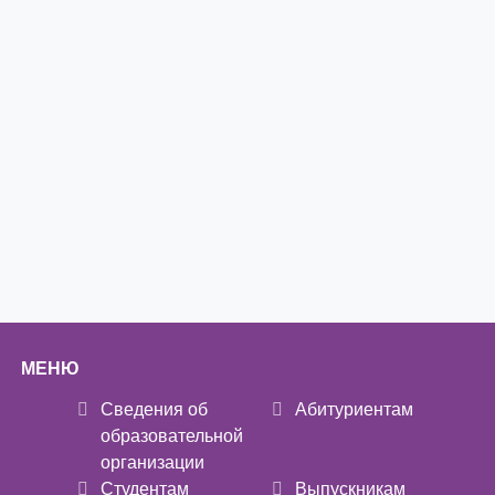
МЕНЮ
Сведения об
Абитуриентам
образовательной
организации
Студентам
Выпускникам